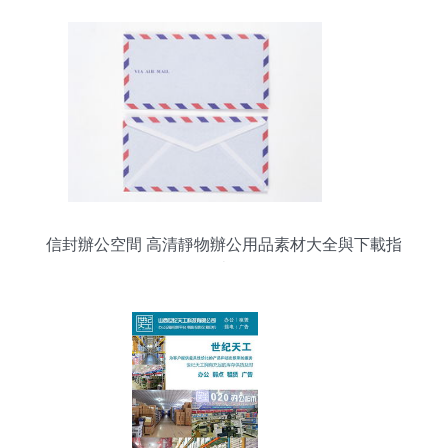
信封辦公空間 高清靜物辦公用品素材大全與下載指
南