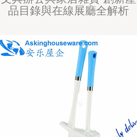
品目錄與在線展廳全解析