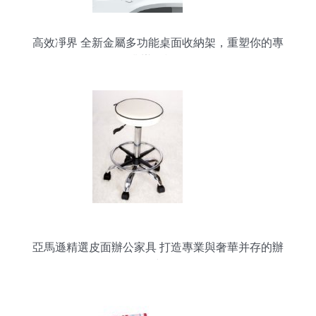
高效凈界 全新金屬多功能桌面收納架，重塑你的專
業辦公視野
亞馬遜精選皮面辦公家具 打造專業與奢華并存的辦
公空間