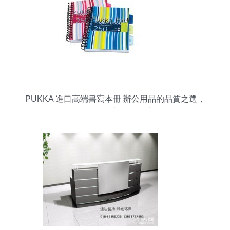
PUKKA 進口高端書寫本冊 辦公用品的品質之選，
亞馬遜限時6-8折優惠