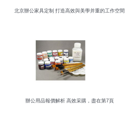
北京辦公家具定制 打造高效與美學并重的工作空間
辦公用品報價解析 高效采購，盡在第7頁