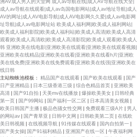
洲AV成人男人的天堂网
成人av导航在线|成人AV导航在线大全|
成人av导航在线观看|成人av岛国电影网站|成人av地址导航|成人
AV的网址|成人AV电影导航|成人AV电影网久久爱|成人av电影网
址导航|成人av电影网址站
欧美成人福利网|欧美成人福利网站|
欧美成人福利影院|欧美成人福利站|欧美成人高清|欧美成人高清
观看|欧美成人高清欧|欧美成人高清影院|欧美成人观看|欧美成人
韩
亚洲欧美在线电影|亚洲欧美在线观看|亚洲欧美在线观看视频|
亚洲欧美在线精品|亚洲欧美在线看|亚洲欧美在线看h片|亚洲欧
美在线免费|亚洲欧美在线免费观看|亚洲欧美在线强|亚洲欧美在
线日韩
主站蜘蛛池模板：
精品国产在线观看
|
国产欧美在线观看
|
国产
日产亚洲精品
|
日本三级香港三级
|
综合色精品首页
|
亚洲欧美
高清
|
国产91自拍
|
天美mv在线播放
|
爆操欧美美女
|
日韩经典
第一页
|
国产99网站
|
国产福利一区二区
|
日本高清美女视频
|
欧美日韩国产主播
|
极品色骚女性交网
|
免费观看三级A片
|
男人
的网站av
|
国产青草亚
|
日韩中文网
|
日韩欧美第二页
|
在线欧
美日韩视频
|
在线视频导航
|
91传媒在线观看
|
国内自拍第一
|
国产美女操
|
国产91福利精品
|
亚洲国产在线一区
|
午夜福利网