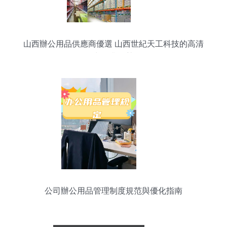
山西辦公用品供應商優選 山西世紀天工科技的高清
圖鑒與行業優勢解析
公司辦公用品管理制度規范與優化指南